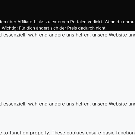
n über Affiliate-Links zu externen Portalen verlinkt. Wenn du darau
 Wichtig: Für dich ändert sich der Preis dadurch nicht.
d essenziell, während andere uns helfen, unsere Website un
d essenziell, während andere uns helfen, unsere Website un
e to function properly. These cookies ensure basic function