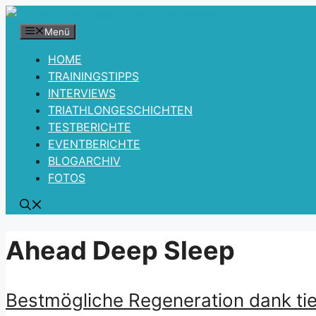
Zum
Inhalt
Menü
springen
HOME
TRAININGSTIPPS
INTERVIEWS
TRIATHLONGESCHICHTEN
TESTBERICHTE
EVENTBERICHTE
BLOGARCHIV
FOTOS
Ahead Deep Sleep
Bestmögliche Regeneration dank ti