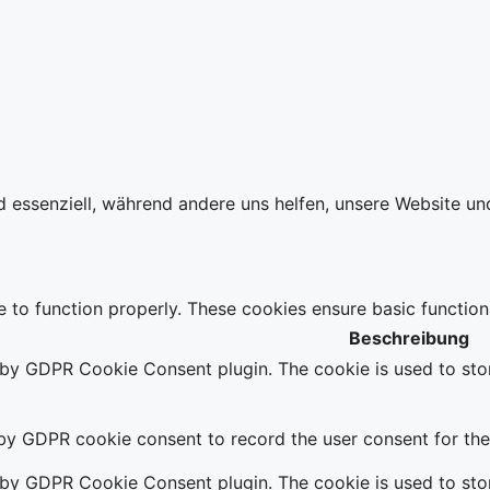
d essenziell, während andere uns helfen, unsere Website un
e to function properly. These cookies ensure basic function
Beschreibung
t by GDPR Cookie Consent plugin. The cookie is used to stor
 by GDPR cookie consent to record the user consent for the 
t by GDPR Cookie Consent plugin. The cookie is used to stor