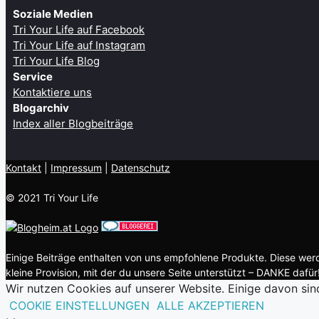
Soziale Medien
Tri Your Life auf Facebook
Tri Your Life auf Instagram
Tri Your Life Blog
Service
Kontaktiere uns
Blogarchiv
Index aller Blogbeiträge
Kontakt
| ​
Impressum
|
Datenschutz
© 2021 Tri Your Life
Einige Beiträge enthalten von uns empfohlene Produkte. Diese werde
kleine Provision, mit der du unsere Seite unterstützt – DANKE dafür!
Wir nutzen Cookies auf unserer Website. Einige davon sin
COOKIE EINSTELLUNGEN
ALLE AKZEPTIEREN