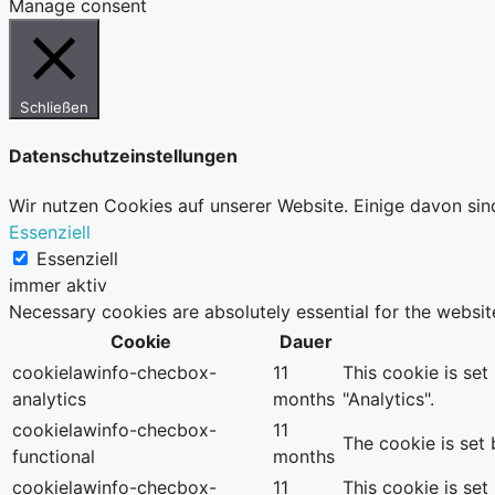
Manage consent
Schließen
Datenschutzeinstellungen
Wir nutzen Cookies auf unserer Website. Einige davon sin
Essenziell
Essenziell
immer aktiv
Necessary cookies are absolutely essential for the websit
Cookie
Dauer
cookielawinfo-checbox-
11
This cookie is se
analytics
months
"Analytics".
cookielawinfo-checbox-
11
The cookie is set
functional
months
cookielawinfo-checbox-
11
This cookie is se