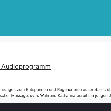
ls Audioprogramm
fahrungen zum Entspannen und Regenerieren ausprobiert: üb
scher Massage, uvm. Während Katharina bereits in jungen J