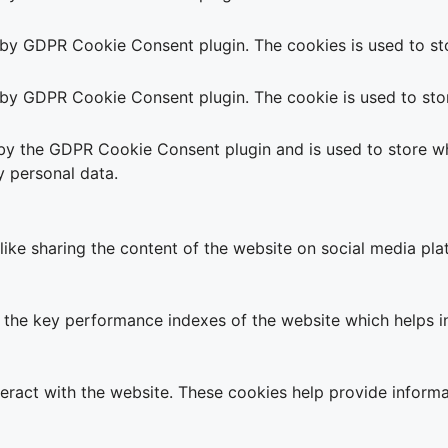
t by GDPR Cookie Consent plugin. The cookies is used to sto
t by GDPR Cookie Consent plugin. The cookie is used to stor
 by the GDPR Cookie Consent plugin and is used to store wh
y personal data.
 like sharing the content of the website on social media pla
e key performance indexes of the website which helps in de
teract with the website. These cookies help provide informa