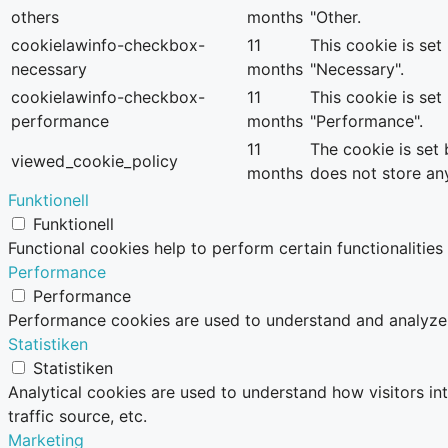
others
months
"Other.
cookielawinfo-checkbox-
11
This cookie is se
necessary
months
"Necessary".
cookielawinfo-checkbox-
11
This cookie is se
performance
months
"Performance".
11
The cookie is set
viewed_cookie_policy
months
does not store an
Funktionell
Funktionell
Functional cookies help to perform certain functionalities
Performance
Performance
Performance cookies are used to understand and analyze th
Statistiken
Statistiken
Analytical cookies are used to understand how visitors in
traffic source, etc.
Marketing