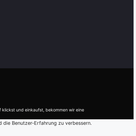
f klickst und einkaufst, bekommen wir eine
d die Benutzer-Erfahrung zu verbessern.