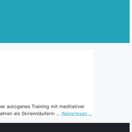
er autogenes Training mit meditativer
ahren als Skirennläuferin …
Weiterlesen …