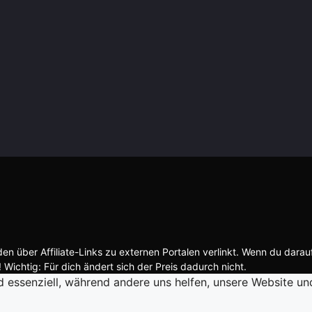
n über Affiliate-Links zu externen Portalen verlinkt. Wenn du darau
 Wichtig: Für dich ändert sich der Preis dadurch nicht.
d essenziell, während andere uns helfen, unsere Website un