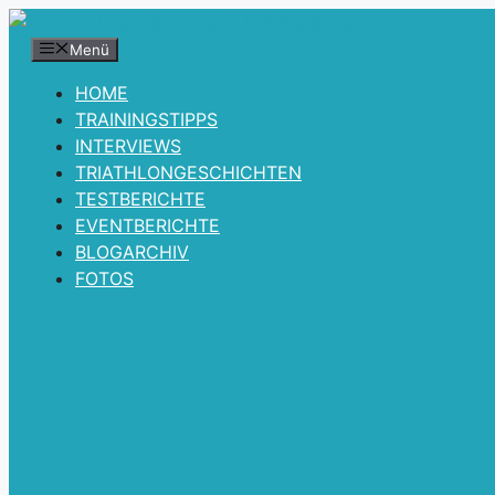
Zum
Inhalt
Menü
springen
HOME
TRAININGSTIPPS
INTERVIEWS
TRIATHLONGESCHICHTEN
TESTBERICHTE
EVENTBERICHTE
BLOGARCHIV
FOTOS