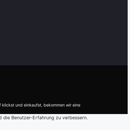
f klickst und einkaufst, bekommen wir eine
d die Benutzer-Erfahrung zu verbessern.