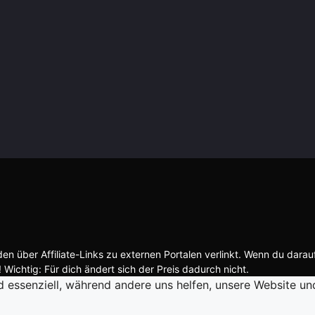
n über Affiliate-Links zu externen Portalen verlinkt. Wenn du darau
 Wichtig: Für dich ändert sich der Preis dadurch nicht.
d essenziell, während andere uns helfen, unsere Website un