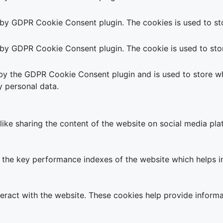
t by GDPR Cookie Consent plugin. The cookies is used to sto
t by GDPR Cookie Consent plugin. The cookie is used to stor
 by the GDPR Cookie Consent plugin and is used to store wh
y personal data.
 like sharing the content of the website on social media pla
e key performance indexes of the website which helps in de
teract with the website. These cookies help provide informa