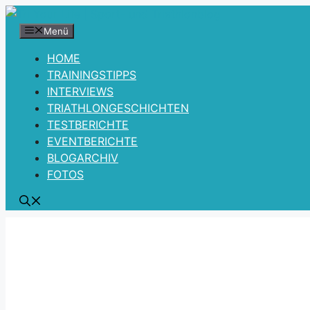
Zum
Inhalt
Menü
springen
HOME
TRAININGSTIPPS
INTERVIEWS
TRIATHLONGESCHICHTEN
TESTBERICHTE
EVENTBERICHTE
BLOGARCHIV
FOTOS