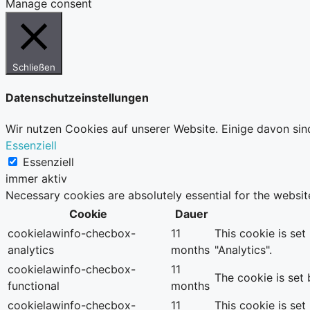
Manage consent
Schließen
Datenschutzeinstellungen
Wir nutzen Cookies auf unserer Website. Einige davon sin
Essenziell
Essenziell
immer aktiv
Necessary cookies are absolutely essential for the websit
Cookie
Dauer
cookielawinfo-checbox-
11
This cookie is se
analytics
months
"Analytics".
cookielawinfo-checbox-
11
The cookie is set
functional
months
cookielawinfo-checbox-
11
This cookie is se