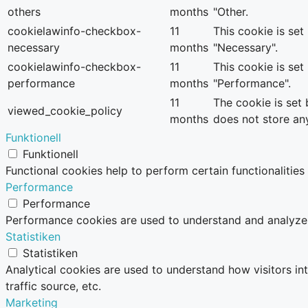
others
months
"Other.
cookielawinfo-checkbox-
11
This cookie is se
necessary
months
"Necessary".
cookielawinfo-checkbox-
11
This cookie is se
performance
months
"Performance".
11
The cookie is set
viewed_cookie_policy
months
does not store an
Funktionell
Funktionell
Functional cookies help to perform certain functionalities
Performance
Performance
Performance cookies are used to understand and analyze th
Statistiken
Statistiken
Analytical cookies are used to understand how visitors in
traffic source, etc.
Marketing