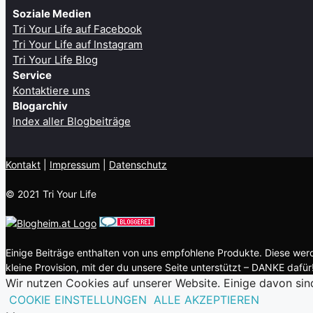
Soziale Medien
Tri Your Life auf Facebook
Tri Your Life auf Instagram
Tri Your Life Blog
Service
Kontaktiere uns
Blogarchiv
Index aller Blogbeiträge
Kontakt
| ​
Impressum
|
Datenschutz
© 2021 Tri Your Life
Einige Beiträge enthalten von uns empfohlene Produkte. Diese werde
kleine Provision, mit der du unsere Seite unterstützt – DANKE dafür!
Wir nutzen Cookies auf unserer Website. Einige davon sin
COOKIE EINSTELLUNGEN
ALLE AKZEPTIEREN