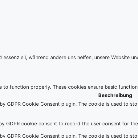
d essenziell, während andere uns helfen, unsere Website un
e to function properly. These cookies ensure basic function
Beschreibung
t by GDPR Cookie Consent plugin. The cookie is used to stor
 by GDPR cookie consent to record the user consent for the 
t by GDPR Cookie Consent plugin. The cookie is used to stor