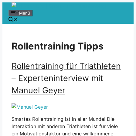
Zum
Inhalt
Menü
springen
Rollentraining Tipps
Rollentraining für Triathleten
– Experteninterview mit
Manuel Geyer
Smartes Rollentraining ist in aller Munde! Die
Interaktion mit anderen Triathleten ist für viele
ein Motivationsfaktor und eine willkommene