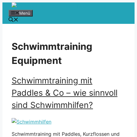
Zum
Inhalt
Menü
springen
Schwimmtraining
Equipment
Schwimmtraining mit
Paddles & Co – wie sinnvoll
sind Schwimmhilfen?
Schwimmtraining mit Paddles, Kurzflossen und