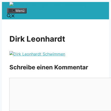
Zum
Inhalt
Menü
springen
Dirk Leonhardt
Schreibe einen Kommentar
Kommentar