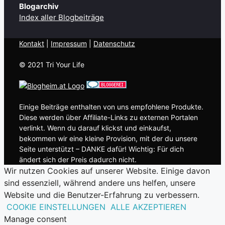
Blogarchiv
Index aller Blogbeiträge
Kontakt
| ​
Impressum
|
Datenschutz
© 2021 Tri Your Life
Einige Beiträge enthalten von uns empfohlene Produkte.
Diese werden über Affiliate-Links zu externen Portalen
verlinkt. Wenn du darauf klickst und einkaufst,
bekommen wir eine kleine Provision, mit der du unsere
Seite unterstützt – DANKE dafür! Wichtig: Für dich
ändert sich der Preis dadurch nicht.
Wir nutzen Cookies auf unserer Website. Einige davon
sind essenziell, während andere uns helfen, unsere
Website und die Benutzer-Erfahrung zu verbessern.
COOKIE EINSTELLUNGEN
ALLE AKZEPTIEREN
Manage consent