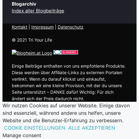
Blogarchiv
Index aller Blogbeiträge
Kontakt
| ​
Impressum
|
Datenschutz
© 2021 Tri Your Life
Einige Beiträge enthalten von uns empfohlene Produkte.
Diese werden über Affiliate-Links zu externen Portalen
verlinkt. Wenn du darauf klickst und einkaufst,
bekommen wir eine kleine Provision, mit der du unsere
Seite unterstützt – DANKE dafür! Wichtig: Für dich
ändert sich der Preis dadurch nicht.
Wir nutzen Cookies auf unserer Website. Einige davon
sind essenziell, während andere uns helfen, unsere
Website und die Benutzer-Erfahrung zu verbessern.
COOKIE EINSTELLUNGEN
ALLE AKZEPTIEREN
Manage consent