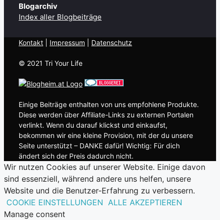
Blogarchiv
Index aller Blogbeiträge
Kontakt
| ​
Impressum
|
Datenschutz
© 2021 Tri Your Life
Einige Beiträge enthalten von uns empfohlene Produkte.
Diese werden über Affiliate-Links zu externen Portalen
verlinkt. Wenn du darauf klickst und einkaufst,
bekommen wir eine kleine Provision, mit der du unsere
Seite unterstützt – DANKE dafür! Wichtig: Für dich
ändert sich der Preis dadurch nicht.
Wir nutzen Cookies auf unserer Website. Einige davon
sind essenziell, während andere uns helfen, unsere
Website und die Benutzer-Erfahrung zu verbessern.
COOKIE EINSTELLUNGEN
ALLE AKZEPTIEREN
Manage consent