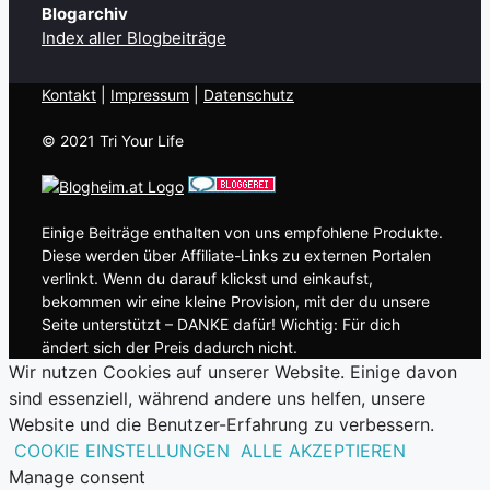
Blogarchiv
Index aller Blogbeiträge
Kontakt
| ​
Impressum
|
Datenschutz
© 2021 Tri Your Life
Einige Beiträge enthalten von uns empfohlene Produkte.
Diese werden über Affiliate-Links zu externen Portalen
verlinkt. Wenn du darauf klickst und einkaufst,
bekommen wir eine kleine Provision, mit der du unsere
Seite unterstützt – DANKE dafür! Wichtig: Für dich
ändert sich der Preis dadurch nicht.
Wir nutzen Cookies auf unserer Website. Einige davon
sind essenziell, während andere uns helfen, unsere
Website und die Benutzer-Erfahrung zu verbessern.
COOKIE EINSTELLUNGEN
ALLE AKZEPTIEREN
Manage consent