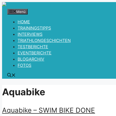
Zum
Inhalt
Menü
springen
HOME
TRAININGSTIPPS
INTERVIEWS
TRIATHLONGESCHICHTEN
TESTBERICHTE
EVENTBERICHTE
BLOGARCHIV
FOTOS
Aquabike
Aquabike – SWIM BIKE DONE