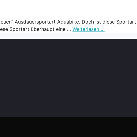
neuen“ Ausdauersportart Aquabike. Doch ist diese Sportart 
iese Sportart überhaupt eine …
Weiterlesen …