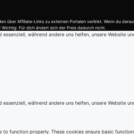
n über Affiliate-Links zu externen Portalen verlinkt. Wenn du darau
 Wichtig: Für dich ändert sich der Preis dadurch nicht.
d essenziell, während andere uns helfen, unsere Website un
d essenziell, während andere uns helfen, unsere Website un
e to function properly. These cookies ensure basic function