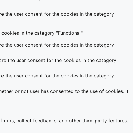
e the user consent for the cookies in the category
cookies in the category "Functional".
e the user consent for the cookies in the category
re the user consent for the cookies in the category
e the user consent for the cookies in the category
ether or not user has consented to the use of cookies. It
tforms, collect feedbacks, and other third-party features.