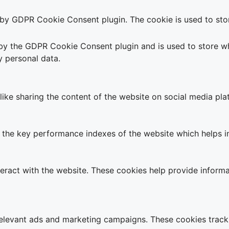
t by GDPR Cookie Consent plugin. The cookie is used to stor
 by the GDPR Cookie Consent plugin and is used to store wh
y personal data.
 like sharing the content of the website on social media pla
e key performance indexes of the website which helps in de
teract with the website. These cookies help provide informa
relevant ads and marketing campaigns. These cookies track 