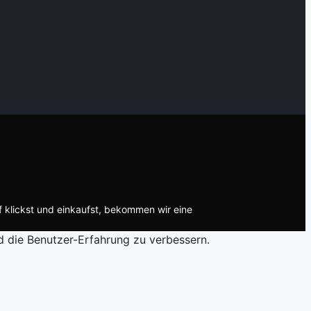
f klickst und einkaufst, bekommen wir eine
d die Benutzer-Erfahrung zu verbessern.