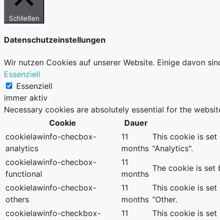
Schließen
Datenschutzeinstellungen
Wir nutzen Cookies auf unserer Website. Einige davon sin
Essenziell
Essenziell
immer aktiv
Necessary cookies are absolutely essential for the websit
Cookie
Dauer
cookielawinfo-checbox-
11
This cookie is se
analytics
months
"Analytics".
cookielawinfo-checbox-
11
The cookie is set
functional
months
cookielawinfo-checbox-
11
This cookie is se
others
months
"Other.
cookielawinfo-checkbox-
11
This cookie is se