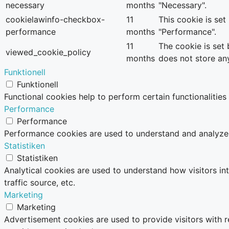
necessary
months
"Necessary".
cookielawinfo-checkbox-
11
This cookie is se
performance
months
"Performance".
11
The cookie is set
viewed_cookie_policy
months
does not store an
Funktionell
Funktionell
Functional cookies help to perform certain functionalities
Performance
Performance
Performance cookies are used to understand and analyze th
Statistiken
Statistiken
Analytical cookies are used to understand how visitors in
traffic source, etc.
Marketing
Marketing
Advertisement cookies are used to provide visitors with 