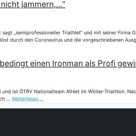
 nicht jammern,…“
t sagt „semiprofessioneller Triathlet“ und mit seiner Firma
gelöst durch den Coronavirus und die vorgeschriebenen Au
nbedingt einen Ironman als Profi gewi
i und ist ÖTRV Nationalteam Athlet im Winter-Triathlon. Nac
sich …
Weiterlesen …