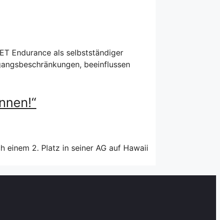
 GET Endurance als selbstständiger
sgangsbeschränkungen, beeinflussen
nnen!“
h einem 2. Platz in seiner AG auf Hawaii