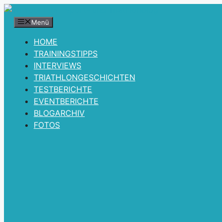
Zum
Inhalt
Menü
springen
HOME
TRAININGSTIPPS
INTERVIEWS
TRIATHLONGESCHICHTEN
TESTBERICHTE
EVENTBERICHTE
BLOGARCHIV
FOTOS