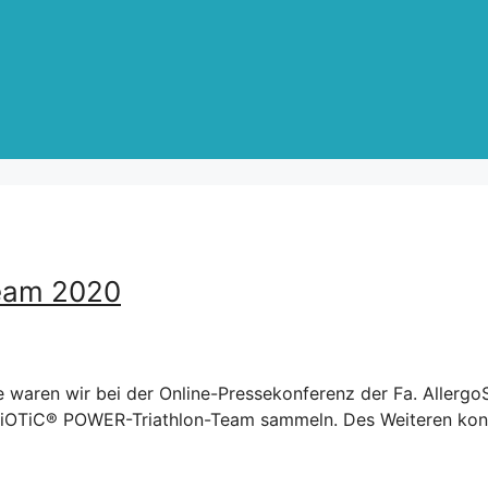
eam 2020
ren wir bei der Online-Pressekonferenz der Fa. AllergoS
iOTiC® POWER-Triathlon-Team sammeln. Des Weiteren konnt