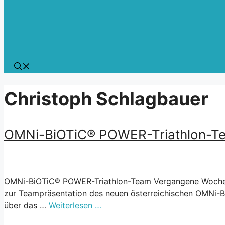
Christoph Schlagbauer
OMNi-BiOTiC® POWER-Triathlon-T
OMNi-BiOTiC® POWER-Triathlon-Team Vergangene Woche wa
zur Teampräsentation des neuen österreichischen OMNi-B
über das …
Weiterlesen …