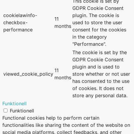
This cookie is set by
GDPR Cookie Consent
cookielawinfo-
plugin. The cookie is
11
checkbox-
used to store the user
months
performance
consent for the cookies
in the category
"Performance".
The cookie is set by the
GDPR Cookie Consent
plugin and is used to
11
viewed_cookie_policy
store whether or not user
months
has consented to the use
of cookies. It does not
store any personal data.
Funktionell
Funktionell
Functional cookies help to perform certain
functionalities like sharing the content of the website on
social media platforms, collect feedbacks, and other