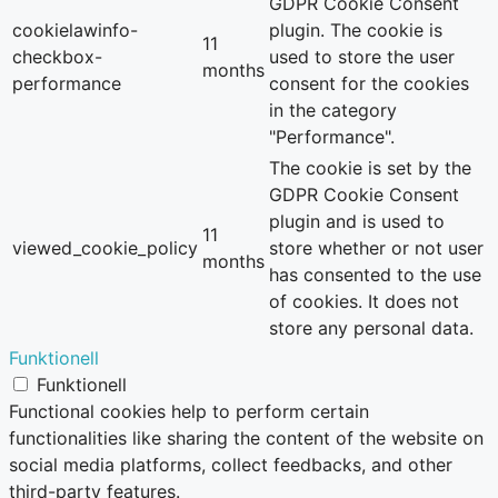
GDPR Cookie Consent
cookielawinfo-
plugin. The cookie is
11
checkbox-
used to store the user
months
performance
consent for the cookies
in the category
"Performance".
The cookie is set by the
GDPR Cookie Consent
plugin and is used to
11
viewed_cookie_policy
store whether or not user
months
has consented to the use
of cookies. It does not
store any personal data.
Funktionell
Funktionell
Functional cookies help to perform certain
functionalities like sharing the content of the website on
social media platforms, collect feedbacks, and other
third-party features.