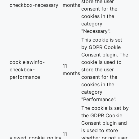
store the user
checkbox-necessary
months
consent for the
cookies in the
category
"Necessary".
This cookie is set
by GDPR Cookie
Consent plugin. The
cookielawinfo-
cookie is used to
11
checkbox-
store the user
months
performance
consent for the
cookies in the
category
"Performance".
The cookie is set by
the GDPR Cookie
Consent plugin and
is used to store
11
viewed_cookie_policy
whether or not user