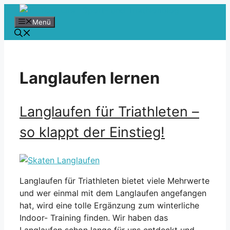
Zum
Inhalt
Menü
springen
Langlaufen lernen
Langlaufen für Triathleten –
so klappt der Einstieg!
Langlaufen für Triathleten bietet viele Mehrwerte
und wer einmal mit dem Langlaufen angefangen
hat, wird eine tolle Ergänzung zum winterliche
Indoor- Training finden. Wir haben das
Langlaufen schon lange für uns entdeckt und