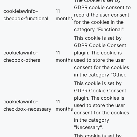
The cookie is set by
GDPR cookie consent to
cookielawinfo-
11
record the user consent
checbox-functional
months
for the cookies in the
category "Functional".
This cookie is set by
GDPR Cookie Consent
cookielawinfo-
11
plugin. The cookie is
checbox-others
months
used to store the user
consent for the cookies
in the category "Other.
This cookie is set by
GDPR Cookie Consent
plugin. The cookies is
cookielawinfo-
11
used to store the user
checkbox-necessary
months
consent for the cookies
in the category
"Necessary".
This cookie is set by