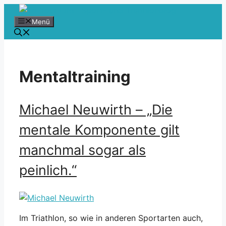
Zum
Inhalt
Menü
springen
Mentaltraining
Michael Neuwirth – „Die
mentale Komponente gilt
manchmal sogar als
peinlich.“
Im Triathlon, so wie in anderen Sportarten auch,