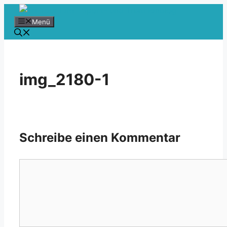
Zum
Inhalt
Menü
springen
img_2180-1
Schreibe einen Kommentar
Kommentar