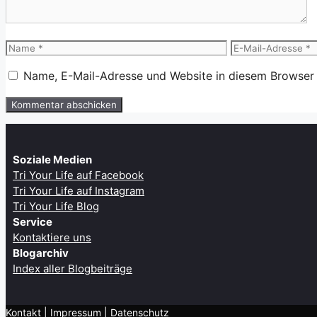
Name
E-
Mail-
Name, E-Mail-Adresse und Website in diesem Browser
Adresse
Soziale Medien
Tri Your Life auf Facebook
Tri Your Life auf Instagram
Tri Your Life Blog
Service
Kontaktiere uns
Blogarchiv
Index aller Blogbeiträge
Kontakt
| ​
Impressum
|
Datenschutz