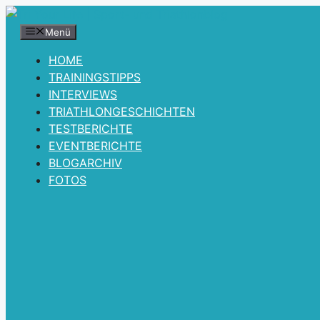
Zum
Inhalt
Menü
springen
HOME
TRAININGSTIPPS
INTERVIEWS
TRIATHLONGESCHICHTEN
TESTBERICHTE
EVENTBERICHTE
BLOGARCHIV
FOTOS