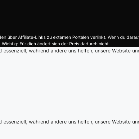
n über Affiliate-Links zu externen Portalen verlinkt. Wenn du darau
 Wichtig: Für dich ändert sich der Preis dadurch nicht.
d essenziell, während andere uns helfen, unsere Website un
d essenziell, während andere uns helfen, unsere Website un