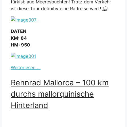
türkisblaue Meeresbuchten! Trotz dem Verkehr
is
t diese Tour definitiv eine Radreise wert!
🙂
DATEN
KM: 84
HM: 950
Weiterlesen …
Rennrad Mallorca – 100 km
durchs mallorquinische
Hinterland