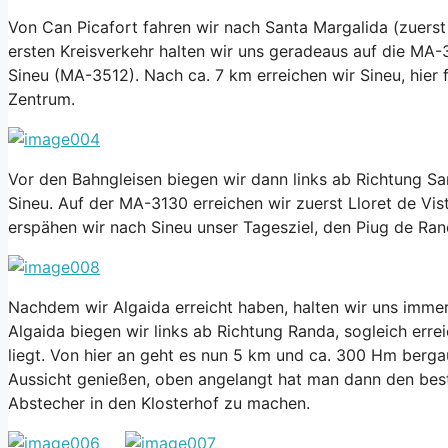
Von Can Picafort fahren wir nach Santa Margalida (zuers
ersten Kreisverkehr halten wir uns geradeaus auf die MA-
Sineu (MA-3512). Nach ca. 7 km erreichen wir Sineu, hier
Zentrum.
Vor den Bahngleisen biegen wir dann links ab Richtung S
Sineu. Auf der MA-3130 erreichen wir zuerst Lloret de Vis
erspähen wir nach Sineu unser Tagesziel, den Piug de Ran
Nachdem wir Algaida erreicht haben, halten wir uns imme
Algaida biegen wir links ab Richtung Randa, sogleich err
liegt. Von hier an geht es nun 5 km und ca. 300 Hm berga
Aussicht genießen, oben angelangt hat man dann den best
Abstecher in den Klosterhof zu machen.