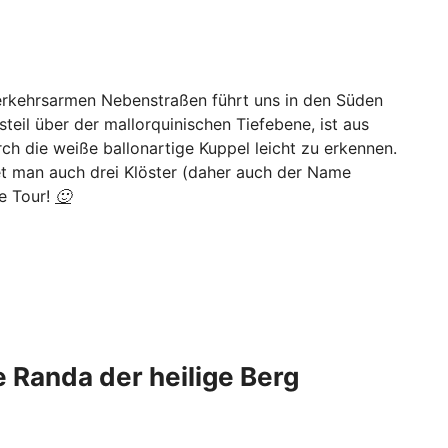
 verkehrsarmen Nebenstraßen führt uns in den Süden
teil über der mallorquinischen Tiefebene, ist aus
ch die weiße ballonartige Kuppel leicht zu erkennen.
et man auch drei Klöster (daher auch der Name
le Tour!
🙂
e Randa der heilige Berg