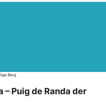
ilige Berg
a – Puig de Randa der