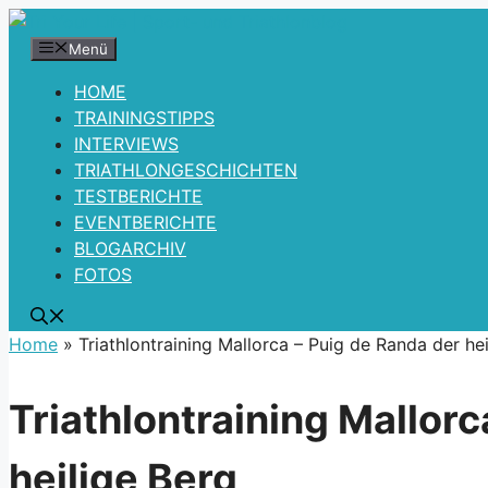
Zum
Inhalt
Menü
springen
HOME
TRAININGSTIPPS
INTERVIEWS
TRIATHLONGESCHICHTEN
TESTBERICHTE
EVENTBERICHTE
BLOGARCHIV
FOTOS
Home
»
Triathlontraining Mallorca – Puig de Randa der he
Triathlontraining Mallorc
heilige Berg