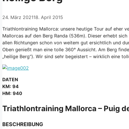
24. März 2021
18. April 2015
Triathlontraining Mallorca: unsere heutige Tour auf eher
Mallorcas auf den Berg Randa (536m). Dieser erhebt sich s
allen Richtungen schon von weitem gut ersichtlich und dur
Oben genießt man eine tolle 360° Aussicht. Am Berg find
„heilige Berg“). Wir s
ind sehr begeistert – wirklich eine tol
DATEN
KM: 94
HM: 940
Triathlontraining Mallorca – Puig d
BESCHREIBUNG