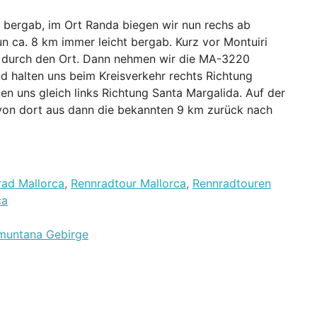
 bergab, im Ort Randa biegen wir nun rechs ab
n ca. 8 km immer leicht bergab. Kurz vor Montuiri
e durch den Ort. Dann nehmen wir die MA-3220
nd halten uns beim Kreisverkehr rechts Richtung
ten uns gleich links Richtung Santa Margalida. Auf der
von dort aus dann die bekannten 9 km zurück nach
rad Mallorca
,
Rennradtour Mallorca
,
Rennradtouren
ca
amuntana Gebirge