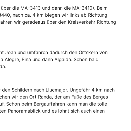
t über die MA-3413 und dann die MA-3410). Beim
3440, nach ca. 4 km biegen wir links ab Richtung
 fahren wir geradeaus über den Kreisverkehr Richtung
ant Joan und umfahren dadurch den Ortskern von
ta Alegre, Pina und dann Algaida. Schon bald
da.
r den Schildern nach Llucmajor. Ungefähr 4 km nach
eichen wir den Ort Randa, der am Fuße des Berges
uf. Schon beim Bergauffahren kann man die tolle
en Panoramablick und es lohnt sich auch einen