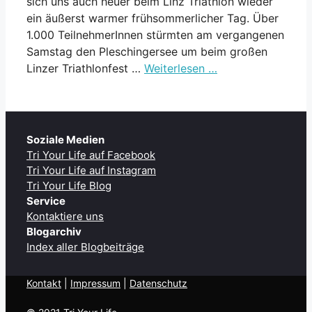
sich uns auch heuer beim Linz Triathlon wieder
ein äußerst warmer frühsommerlicher Tag. Über
1.000 TeilnehmerInnen stürmten am vergangenen
Samstag den Pleschingersee um beim großen
Linzer Triathlonfest …
Weiterlesen …
Soziale Medien
Tri Your Life auf Facebook
Tri Your Life auf Instagram
Tri Your Life Blog
Service
Kontaktiere uns
Blogarchiv
Index aller Blogbeiträge
Kontakt
| ​
Impressum
|
Datenschutz