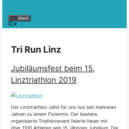
Menü
Tri Run Linz
Jubiläumsfest beim 15.
Linztriathlon 2019
Der Linztriathlon zählt für uns nun seit mehreren
Jahren zu einem Fixtermin. Der bestens
organisierte Triathlonevent feierte heuer mit
über 1100 Athleten sein 15. jähriges Jubiläum. Die