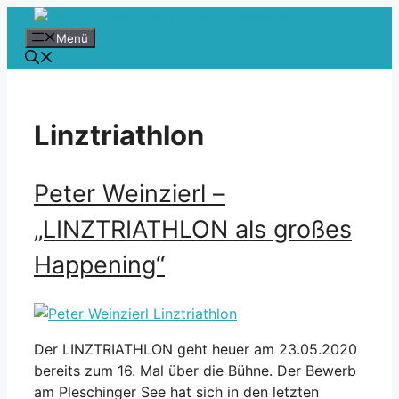
Zum
Inhalt
Menü
springen
Linztriathlon
Peter Weinzierl –
„LINZTRIATHLON als großes
Happening“
Der LINZTRIATHLON geht heuer am 23.05.2020
bereits zum 16. Mal über die Bühne. Der Bewerb
am Pleschinger See hat sich in den letzten