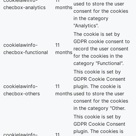
cookielawinfo-
11
used to store the user
checbox-analytics
months
consent for the cookies
in the category
"Analytics".
The cookie is set by
GDPR cookie consent to
cookielawinfo-
11
record the user consent
checbox-functional
months
for the cookies in the
category "Functional".
This cookie is set by
GDPR Cookie Consent
cookielawinfo-
11
plugin. The cookie is
checbox-others
months
used to store the user
consent for the cookies
in the category "Other.
This cookie is set by
GDPR Cookie Consent
plugin. The cookies is
cookielawinfo-
11