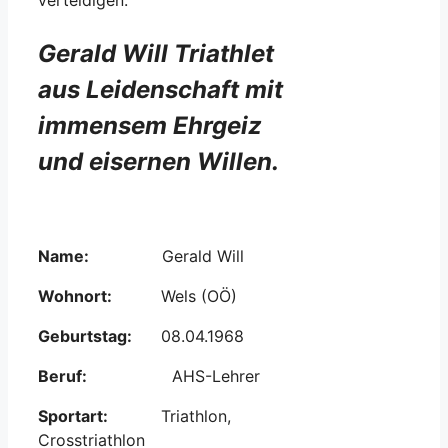
Gerald Will Triathlet
aus Leidenschaft mit
immensem Ehrgeiz
und eisernen Willen.
Name:
Gerald Will
Wohnort:
Wels (OÖ)
Geburtstag:
08.04.1968
Beruf:
AHS-Lehrer
Sportart:
Triathlon,
Crosstriathlon