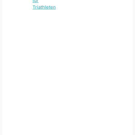
für
Triathleten