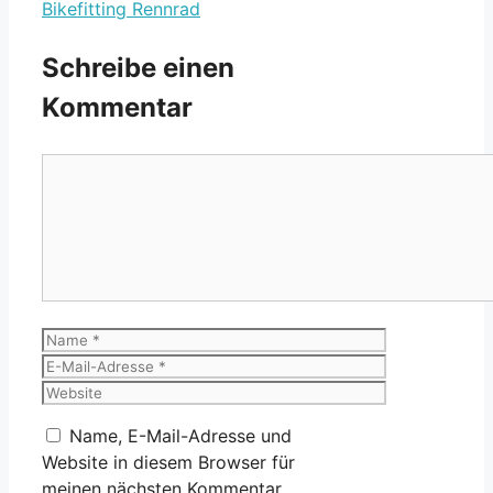
Bikefitting Rennrad
Schreibe einen
Kommentar
Kommentar
Name
E-
Mail-
Website
Adresse
Name, E-Mail-Adresse und
Website in diesem Browser für
meinen nächsten Kommentar