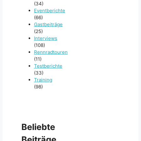
(34)
Eventberichte
(66)
Gastbeiträge
(25)
Interviews
(108)
Rennradtouren
(11)
Testberichte
(33)
Training
(98)
Beliebte
Beiträge