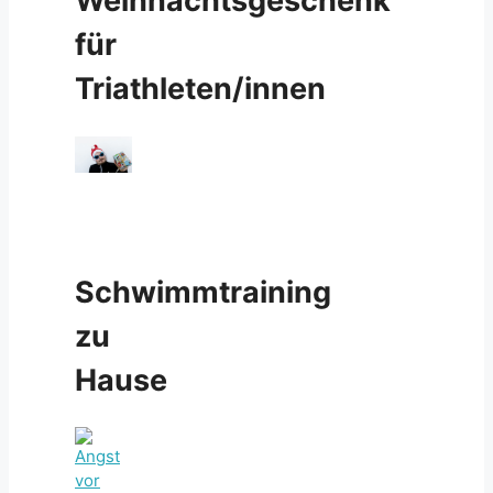
Weihnachtsgeschenk
für
Triathleten/innen
Schwimmtraining
zu
Hause