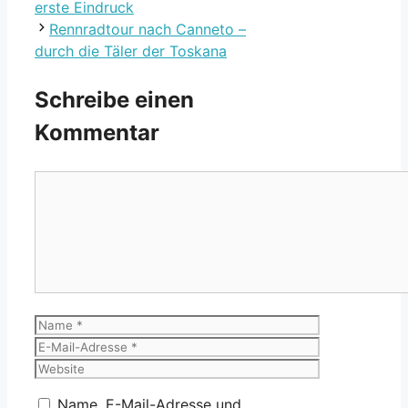
erste Eindruck
Rennradtour nach Canneto –
durch die Täler der Toskana
Schreibe einen
Kommentar
Kommentar
Name
E-
Mail-
Website
Adresse
Name, E-Mail-Adresse und