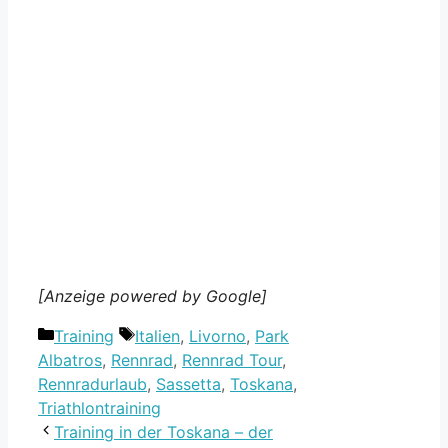
[Anzeige powered by Google]
Kategorien
Schlagwörter
Training
Italien
,
Livorno
,
Park
Albatros
,
Rennrad
,
Rennrad Tour
,
Rennradurlaub
,
Sassetta
,
Toskana
,
Triathlontraining
Training in der Toskana – der