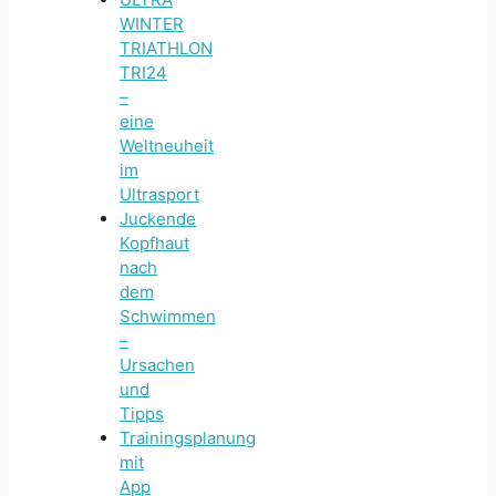
WINTER
TRIATHLON
TRI24
–
eine
Weltneuheit
im
Ultrasport
Juckende
Kopfhaut
nach
dem
Schwimmen
–
Ursachen
und
Tipps
Trainingsplanung
mit
App