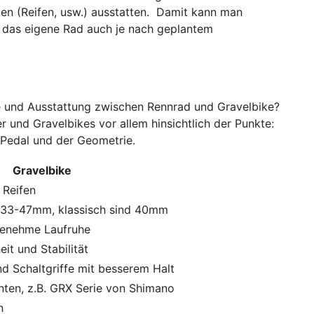
en (Reifen, usw.) ausstatten. Damit kann man
h das eigene Rad auch je nach geplantem
e und Ausstattung zwischen Rennrad und Gravelbike?
 und Gravelbikes vor allem hinsichtlich der Punkte:
 Pedal und der Geometrie.
Gravelbike
e Reifen
n 33-47mm, klassisch sind 40mm
enehme Laufruhe
it und Stabilität
d Schaltgriffe mit besserem Halt
ten, z.B. GRX Serie von Shimano
n