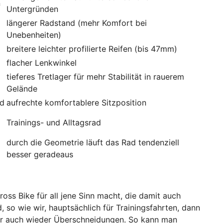
n
Untergründen
längerer Radstand (mehr Komfort bei
Unebenheiten)
breitere leichter profilierte Reifen (bis 47mm)
flacher Lenkwinkel
tieferes Tretlager für mehr Stabilität in rauerem
Gelände
ad
aufrechte komfortablere Sitzposition
Trainings- und Alltagsrad
durch die Geometrie läuft das Rad tendenziell
besser geradeaus
oss Bike für all jene Sinn macht, die damit auch
 so wie wir, hauptsächlich für Trainingsfahrten, dann
aber auch wieder Überschneidungen. So kann man