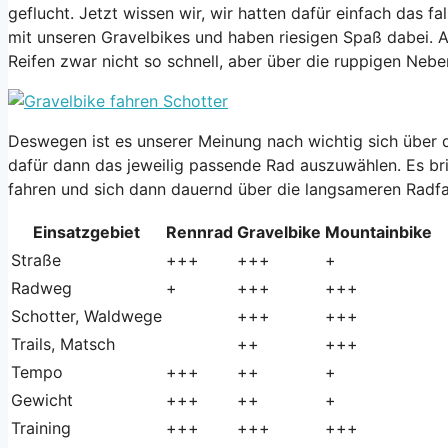
geflucht. Jetzt wissen wir, wir hatten dafür einfach das f
mit unseren Gravelbikes und haben riesigen Spaß dabei. A
Reifen zwar nicht so schnell, aber über die ruppigen Nebe
Deswegen ist es unserer Meinung nach wichtig sich über 
dafür dann das jeweilig passende Rad auszuwählen. Es br
fahren und sich dann dauernd über die langsameren Radfa
Einsatzgebiet
Rennrad
Gravelbike
Mountainbike
Straße
+++
+++
+
Radweg
+
+++
+++
Schotter, Waldwege
+++
+++
Trails, Matsch
++
+++
Tempo
+++
++
+
Gewicht
+++
++
+
Training
+++
+++
+++