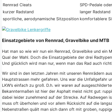
Rennrad Cleats
SPD-Pedale ode
kurzer Radstand
langer Radstand
sportliche, aerodynamische Sitzposition
komfortablere Si
Einsatzgebiete von Rennrad, Gravelbike und MTB
Hat man so wie wir nun ein Rennrad, Gravelbike und ein 
Qual der Wahl. Doch die Einsatzgebiete der drei Radtypen 
Und glücklich wird man nur, wenn man das Rad auch richtig
Wir sind in den letzten Jahren mit unseren Rennrädern au
Hauptstrassen mehr gefahren. Uns war die Unfallgefahr u
LKW’s einfach zu groß. D.h. wir waren auf ausgeschilder
Bekanntermaßen ist hier der Asphalt meist nicht gut: rupp
dabei leider zunehmend auf der Strecke. Auf Radwegen is
muss oft überholen und vor allem Rücksicht auf die lan
Nebenstraßen quält man sich dann oft mit groben, ruppig