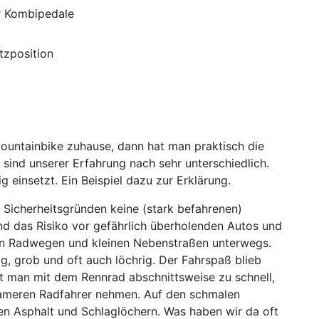
r Kombipedale
tzposition
Mountainbike zuhause, dann hat man praktisch die
sind unserer Erfahrung nach sehr unterschiedlich.
 einsetzt. Ein Beispiel dazu zur Erklärung.
s Sicherheitsgründen keine (stark befahrenen)
nd das Risiko vor gefährlich überholenden Autos und
ten Radwegen und kleinen Nebenstraßen unterwegs.
ig, grob und oft auch löchrig. Der Fahrspaß blieb
t man mit dem Rennrad abschnittsweise zu schnell,
gsameren Radfahrer nehmen. Auf den schmalen
en Asphalt und Schlaglöchern. Was haben wir da oft