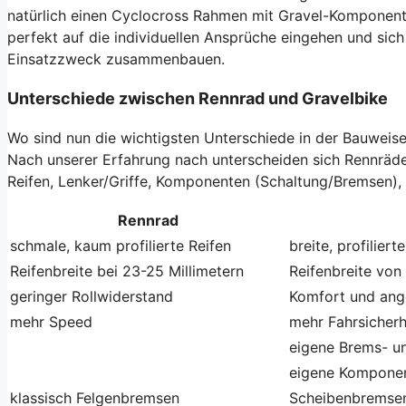
natürlich einen Cyclocross Rahmen mit Gravel-Komponent
perfekt auf die individuellen Ansprüche eingehen und sic
Einsatzzweck zusammenbauen.
Unterschiede zwischen Rennrad und Gravelbike
Wo sind nun die wichtigsten Unterschiede in der Bauweis
Nach unserer Erfahrung nach unterscheiden sich Rennräder
Reifen, Lenker/Griffe, Komponenten (Schaltung/Bremsen),
Rennrad
schmale, kaum profilierte Reifen
breite, profiliert
Reifenbreite bei 23-25 Millimetern
Reifenbreite vo
geringer Rollwiderstand
Komfort und ang
mehr Speed
mehr Fahrsicherhe
eigene Brems- un
eigene Komponen
klassisch Felgenbremsen
Scheibenbremse