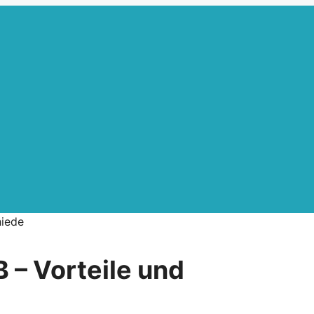
hiede
 – Vorteile und