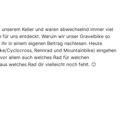
n unserem Keller und waren abwechselnd immer viel
 für uns entdeckt. Warum wir unser Gravelbike so
t ihr in einem eigenen Beitrag nachlesen. Heute
ike/Cyclocross, Rennrad und Mountainbike) eingehen
 vor allem auch welches Rad für welchen
us welches Rad dir vielleicht noch fehlt. 🙂