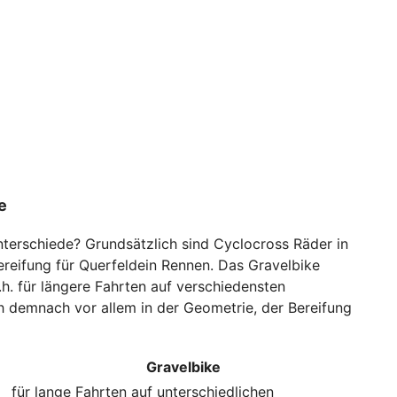
e
nterschiede? Grundsätzlich sind Cyclocross Räder in
ereifung für Querfeldein Rennen. Das Gravelbike
h. für längere Fahrten auf verschiedensten
h demnach vor allem in der Geometrie, der Bereifung
Gravelbike
für lange Fahrten auf unterschiedlichen