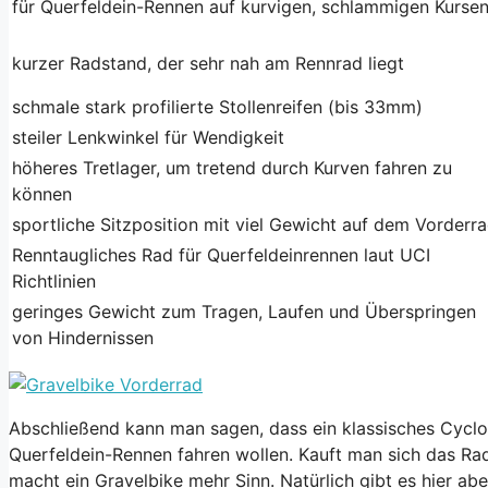
für Querfeldein-Rennen auf kurvigen, schlammigen Kurse
kurzer Radstand, der sehr nah am Rennrad liegt
schmale stark profilierte Stollenreifen (bis 33mm)
steiler Lenkwinkel für Wendigkeit
höheres Tretlager, um tretend durch Kurven fahren zu
können
sportliche Sitzposition mit viel Gewicht auf dem Vorderr
Renntaugliches Rad für Querfeldeinrennen laut UCI
Richtlinien
geringes Gewicht zum Tragen, Laufen und Überspringen
von Hindernissen
Abschließend kann man sagen, dass ein klassisches Cyclor
Querfeldein-Rennen fahren wollen. Kauft man sich das Rad,
macht ein Gravelbike mehr Sinn. Natürlich gibt es hier 