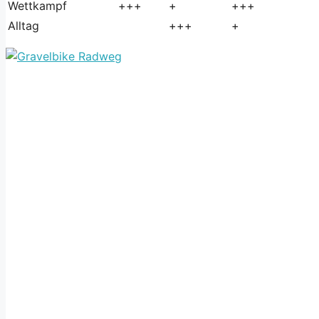
Wettkampf
+++
+
+++
Alltag
+++
+