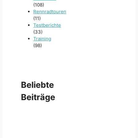
(108)
Rennradtouren
(11)
Testberichte
(33)
Training
(98)
Beliebte
Beiträge