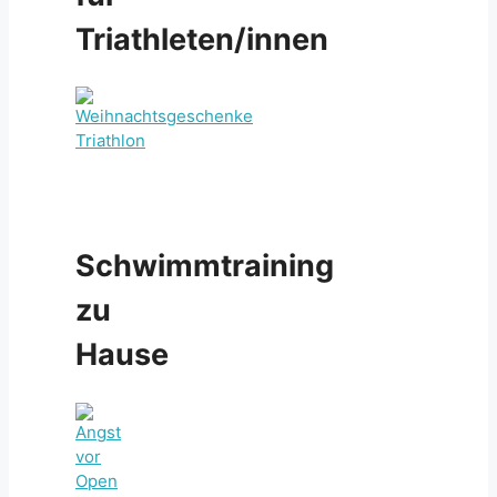
Triathleten/innen
Schwimmtraining
zu
Hause