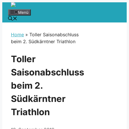
Zum
Inhalt
Menü
springen
Home
»
Toller Saisonabschluss
beim 2. Südkärntner Triathlon
Toller
Saisonabschluss
beim 2.
Südkärntner
Triathlon