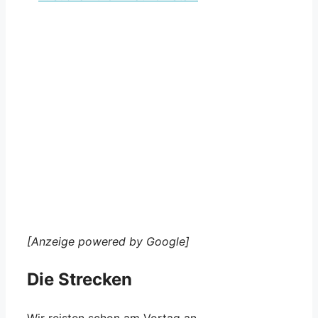
[Anzeige powered by Google]
Die Strecken
Wir reisten schon am Vortag an,