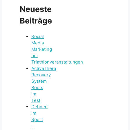
Neueste
Beiträge
Social
Media
Marketing
bei
Triathlonveranstaltungen
ActiveThera
Recovery
System
Boots
im
Test
Dehnen
im
Sport
–