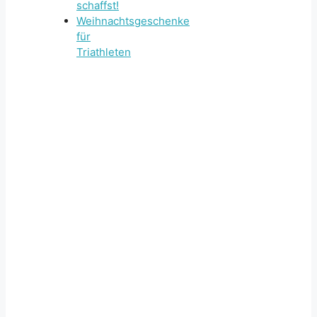
schaffst!
Weihnachtsgeschenke
für
Triathleten