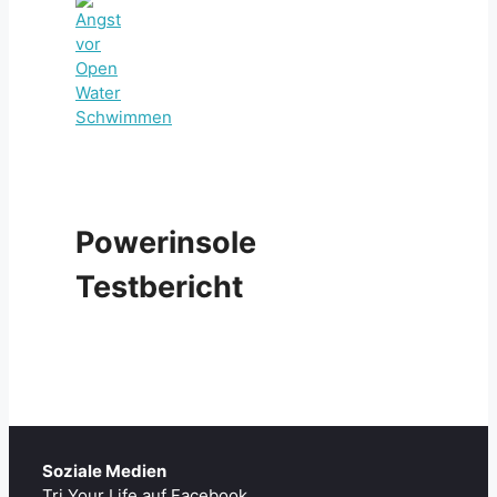
Powerinsole
Testbericht
Soziale Medien
Tri Your Life auf Facebook